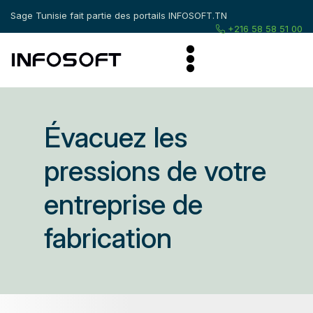
Sage Tunisie fait partie des portails
INFOSOFT.TN
+216 58 58 51 00
Évacuez les
pressions de votre
entreprise de
fabrication