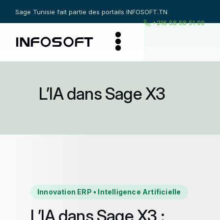
Sage Tunisie fait partie des portails
INFOSOFT.TN
+216 58 58 51 00
L’IA dans Sage X3
Innovation ERP • Intelligence Artificielle
L’IA dans Sage X3 :