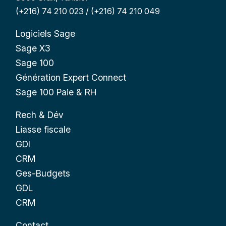
(+216) 74 210 023 / (+216) 74 210 049
Logiciels Sage
Sage X3
Sage 100
Génération Expert Connect
Sage 100 Paie & RH
Rech & Dév
Liasse fiscale
GDI
CRM
Ges-Budgets
GDL
CRM
Contact