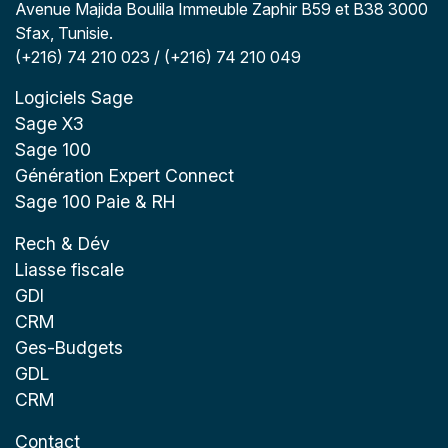
Avenue Majida Boulila Immeuble Zaphir B59 et B38 3000
Sfax, Tunisie.
(+216) 74 210 023 / (+216) 74 210 049
Logiciels Sage
Sage X3
Sage 100
Génération Expert Connect
Sage 100 Paie & RH
Rech & Dév
Liasse fiscale
GDI
CRM
Ges-Budgets
GDL
CRM
Contact