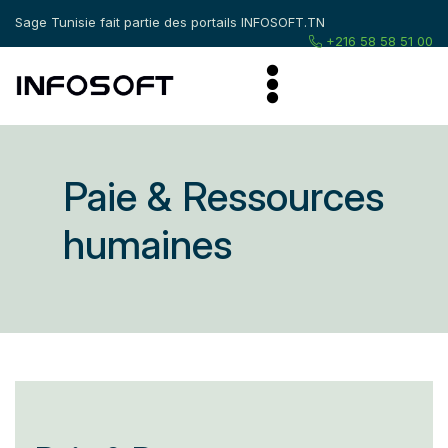
Sage Tunisie fait partie des portails
INFOSOFT.TN
+216 58 58 51 00
Paie & Ressources
humaines